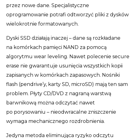
przez nowe dane. Specjalistyczne
oprogramowanie potrafi odtworzyć pliki z dysków
wielokrotnie formatowanych.
Dyski SSD działają inaczej – dane są rozkładane
na komórkach pamięci NAND za pomocą
algorytmu wear leveling. Nawet polecenie secure
erase nie gwarantuje usunięcia wszystkich kopii
zapisanych w komórkach zapasowych. Nośniki
flash (pendrive’y, karty SD, microSD) mają ten sam
problem. Płyty CD/DVD z nagraną warstwą
barwnikową można odczytać nawet
po porysowaniu – nieodwracalne zniszczenie
wymaga mechanicznego rozdrobnienia.
Jedyna metoda eliminująca ryzyko odczytu