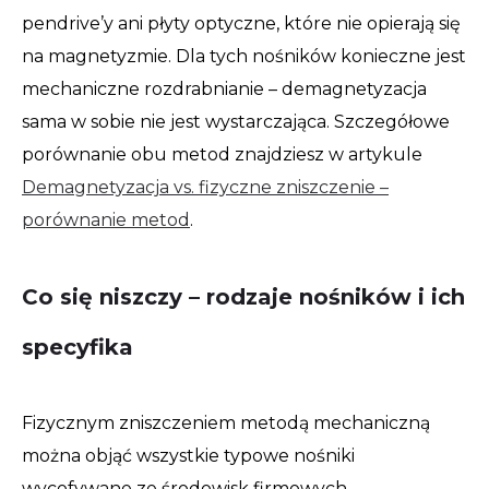
pendrive’y ani płyty optyczne, które nie opierają się
na magnetyzmie. Dla tych nośników konieczne jest
mechaniczne rozdrabnianie – demagnetyzacja
sama w sobie nie jest wystarczająca. Szczegółowe
porównanie obu metod znajdziesz w artykule
Demagnetyzacja vs. fizyczne zniszczenie –
porównanie metod
.
Co się niszczy – rodzaje nośników i ich
specyfika
Fizycznym zniszczeniem metodą mechaniczną
można objąć wszystkie typowe nośniki
wycofywane ze środowisk firmowych.