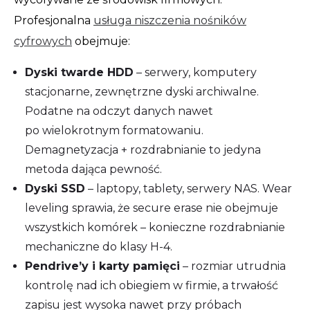
Profesjonalna
usługa niszczenia nośników
cyfrowych
obejmuje:
Dyski twarde HDD
– serwery, komputery
stacjonarne, zewnętrzne dyski archiwalne.
Podatne na odczyt danych nawet
po wielokrotnym formatowaniu.
Demagnetyzacja + rozdrabnianie to jedyna
metoda dająca pewność.
Dyski SSD
– laptopy, tablety, serwery NAS. Wear
leveling sprawia, że secure erase nie obejmuje
wszystkich komórek – konieczne rozdrabnianie
mechaniczne do klasy H-4.
Pendrive’y i karty pamięci
– rozmiar utrudnia
kontrolę nad ich obiegiem w firmie, a trwałość
zapisu jest wysoka nawet przy próbach