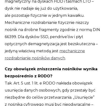
magnetyczny na dyskach HDD i taśmach LTO –
dysk nie nadaje się już do użytkowania,
ale pozostaje fizycznie w jednym kawałku.
Mechaniczne rozdrabnianie fizycznie niszczy
nośnik na drobne fragmenty zgodnie z normą DIN
66399. Dla dysków SSD, pendrive’ów i płyt
optycznych demagnetyzacja jest bezskuteczna –
jedyną właściwą metodą jest
mechaniczne
rozdrabnianie nośników danych
.
Czy obowiązek zniszczenia nośników wynika
bezpośrednio z RODO?
Tak. Art. 5 ust. 1 lit. e RODO nakłada obowiązek
usunięcia danych osobowych, gdy przestały być
niezbędne do celów przetwarzania. „Usunięcie”
z nośnika cyfrowego musi być nieodwracalne –