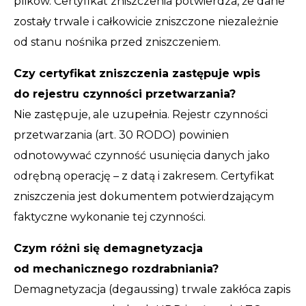
plików. Certyfikat zniszczenia potwierdza, że dane
zostały trwale i całkowicie zniszczone niezależnie
od stanu nośnika przed zniszczeniem.
Czy certyfikat zniszczenia zastępuje wpis
do rejestru czynności przetwarzania?
Nie zastępuje, ale uzupełnia. Rejestr czynności
przetwarzania (art. 30 RODO) powinien
odnotowywać czynność usunięcia danych jako
odrębną operację – z datą i zakresem. Certyfikat
zniszczenia jest dokumentem potwierdzającym
faktyczne wykonanie tej czynności.
Czym różni się demagnetyzacja
od mechanicznego rozdrabniania?
Demagnetyzacja (degaussing) trwale zakłóca zapis