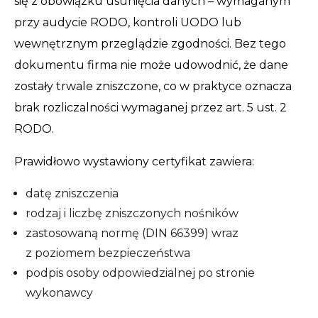
się z obowiązku usunięcia danych – wymaganym
przy audycie RODO, kontroli UODO lub
wewnętrznym przeglądzie zgodności. Bez tego
dokumentu firma nie może udowodnić, że dane
zostały trwale zniszczone, co w praktyce oznacza
brak rozliczalności wymaganej przez art. 5 ust. 2
RODO.
Prawidłowo wystawiony certyfikat zawiera:
datę zniszczenia
rodzaj i liczbę zniszczonych nośników
zastosowaną normę (DIN 66399) wraz
z poziomem bezpieczeństwa
podpis osoby odpowiedzialnej po stronie
wykonawcy