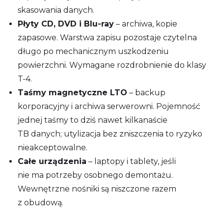
skasowania danych.
Płyty CD, DVD i Blu-ray
– archiwa, kopie
zapasowe. Warstwa zapisu pozostaje czytelna
długo po mechanicznym uszkodzeniu
powierzchni. Wymagane rozdrobnienie do klasy
T-4.
Taśmy magnetyczne LTO
– backup
korporacyjny i archiwa serwerowni. Pojemność
jednej taśmy to dziś nawet kilkanaście
TB danych; utylizacja bez zniszczenia to ryzyko
nieakceptowalne.
Całe urządzenia
– laptopy i tablety, jeśli
nie ma potrzeby osobnego demontażu.
Wewnętrzne nośniki są niszczone razem
z obudową.