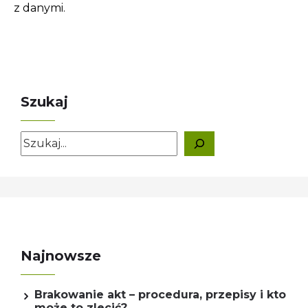
z danymi.
Szukaj
Szukaj
Najnowsze
Brakowanie akt – procedura, przepisy i kto
może to zlecić?