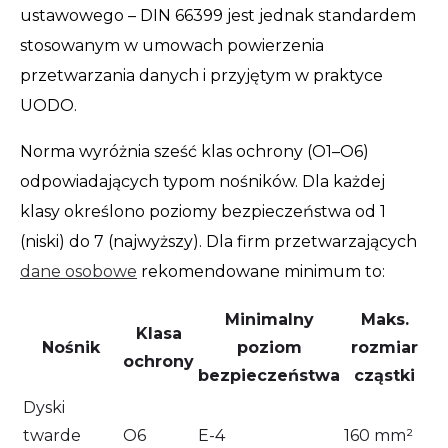
ustawowego – DIN 66399 jest jednak standardem
stosowanym w umowach powierzenia
przetwarzania danych i przyjętym w praktyce
UODO.
Norma wyróżnia sześć klas ochrony (O1–O6)
odpowiadających typom nośników. Dla każdej
klasy określono poziomy bezpieczeństwa od 1
(niski) do 7 (najwyższy). Dla firm przetwarzających
dane osobowe
rekomendowane minimum to:
Minimalny
Maks.
Klasa
Nośnik
poziom
rozmiar
ochrony
bezpieczeństwa
cząstki
Dyski
twarde
O6
E-4
160 mm²