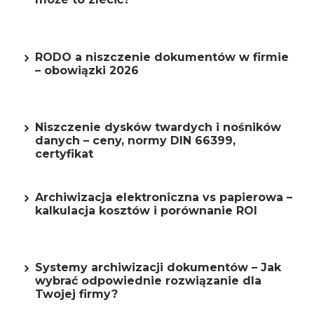
RODO a niszczenie dokumentów w firmie
– obowiązki 2026
Niszczenie dysków twardych i nośników
danych – ceny, normy DIN 66399,
certyfikat
Archiwizacja elektroniczna vs papierowa –
kalkulacja kosztów i porównanie ROI
Systemy archiwizacji dokumentów – Jak
wybrać odpowiednie rozwiązanie dla
Twojej firmy?