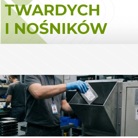
TWARDYCH
I NOŚNIKÓW