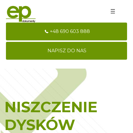
+48 690 603 888
NAPISZ DO NAS
NISZCZENIE
DYSKÓW