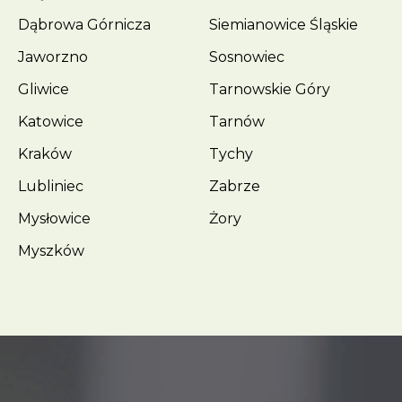
Dąbrowa Górnicza
Siemianowice Śląskie
Jaworzno
Sosnowiec
Gliwice
Tarnowskie Góry
Katowice
Tarnów
Kraków
Tychy
Lubliniec
Zabrze
Mysłowice
Żory
Myszków