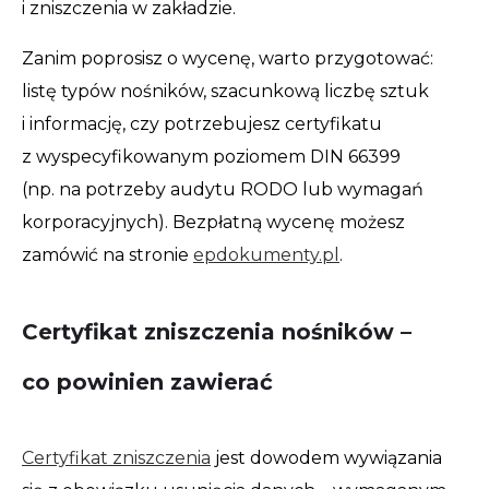
i zniszczenia w zakładzie.
Zanim poprosisz o wycenę, warto przygotować:
listę typów nośników, szacunkową liczbę sztuk
i informację, czy potrzebujesz certyfikatu
z wyspecyfikowanym poziomem DIN 66399
(np. na potrzeby audytu RODO lub wymagań
korporacyjnych). Bezpłatną wycenę możesz
zamówić na stronie
epdokumenty.pl
.
Certyfikat zniszczenia nośników –
co powinien zawierać
Certyfikat zniszczenia
jest dowodem wywiązania