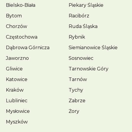
Bielsko-Biała
Piekary Śląskie
Bytom
Racibórz
Chorzów
Ruda Śląska
Częstochowa
Rybnik
Dąbrowa Górnicza
Siemianowice Śląskie
Jaworzno
Sosnowiec
Gliwice
Tarnowskie Góry
Katowice
Tarnów
Kraków
Tychy
Lubliniec
Zabrze
Mysłowice
Żory
Myszków