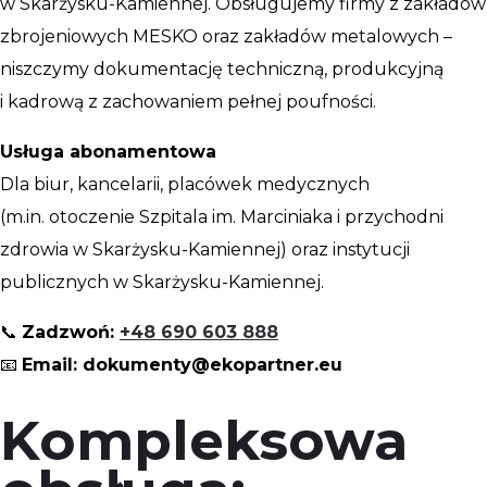
w Skarżysku-Kamiennej. Obsługujemy firmy z zakładów
zbrojeniowych MESKO oraz zakładów metalowych –
niszczymy dokumentację techniczną, produkcyjną
i kadrową z zachowaniem pełnej poufności.
Usługa abonamentowa
Dla biur, kancelarii, placówek medycznych
(m.in. otoczenie Szpitala im. Marciniaka i przychodni
zdrowia w Skarżysku-Kamiennej) oraz instytucji
publicznych w Skarżysku-Kamiennej.
📞
Zadzwoń:
+48 690 603 888
📧
Email: dokumenty@ekopartner.eu
Kompleksowa