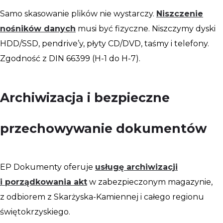
Samo skasowanie plików nie wystarczy.
Niszczenie
nośników danych
musi być fizyczne. Niszczymy dyski
HDD/SSD, pendrive’y, płyty CD/DVD, taśmy i telefony.
Zgodność z DIN 66399 (H-1 do H-7).
Archiwizacja i bezpieczne
przechowywanie dokumentów
EP Dokumenty oferuje
usługę archiwizacji
i porządkowania akt
w zabezpieczonym magazynie,
z odbiorem z Skarżyska-Kamiennej i całego regionu
świętokrzyskiego.