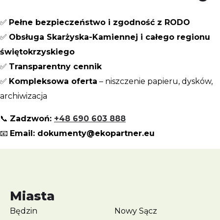
✅
Pełne bezpieczeństwo i zgodność z RODO
✅
Obsługa Skarżyska-Kamiennej i całego regionu
świętokrzyskiego
✅
Transparentny cennik
✅
Kompleksowa oferta
– niszczenie papieru, dysków,
archiwizacja
📞
Zadzwoń:
+48 690 603 888
📧
Email: dokumenty@ekopartner.eu
Miasta
Będzin
Nowy Sącz