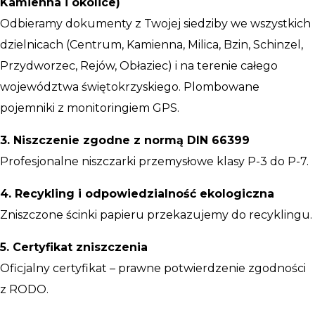
Kamienna i okolice)
Odbieramy dokumenty z Twojej siedziby we wszystkich
dzielnicach (Centrum, Kamienna, Milica, Bzin, Schinzel,
Przydworzec, Rejów, Obłaziec) i na terenie całego
województwa świętokrzyskiego. Plombowane
pojemniki z monitoringiem GPS.
3. Niszczenie zgodne z normą DIN 66399
Profesjonalne niszczarki przemysłowe klasy P-3 do P-7.
4. Recykling i odpowiedzialność ekologiczna
Zniszczone ścinki papieru przekazujemy do recyklingu.
5. Certyfikat zniszczenia
Oficjalny certyfikat – prawne potwierdzenie zgodności
z RODO.