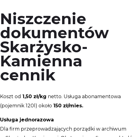
Niszczenie
dokumentów
Skarżysko-
Kamienna
cennik
Koszt od
1,50 zł/kg
netto. Usługa abonamentowa
(pojemnik 120l) około
150 zł/mies.
Usługa jednorazowa
Dla firm przeprowadzających porządki w archiwum