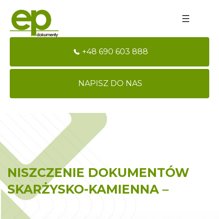
+48 690 603 888
NAPISZ DO NAS
NISZCZENIE DOKUMENTÓW
SKARŻYSKO-KAMIENNA –