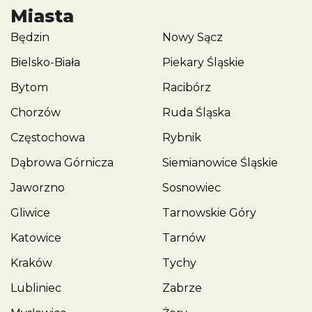
Miasta
Będzin
Nowy Sącz
Bielsko-Biała
Piekary Śląskie
Bytom
Racibórz
Chorzów
Ruda Śląska
Częstochowa
Rybnik
Dąbrowa Górnicza
Siemianowice Śląskie
Jaworzno
Sosnowiec
Gliwice
Tarnowskie Góry
Katowice
Tarnów
Kraków
Tychy
Lubliniec
Zabrze