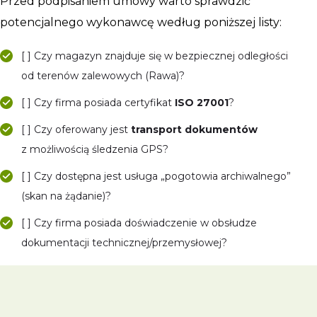
Przed podpisaniem umowy warto sprawdzić
potencjalnego wykonawcę według poniższej listy:
[ ] Czy magazyn znajduje się w bezpiecznej odległości
od terenów zalewowych (Rawa)?
[ ] Czy firma posiada certyfikat
ISO 27001
?
[ ] Czy oferowany jest
transport dokumentów
z możliwością śledzenia GPS?
[ ] Czy dostępna jest usługa „pogotowia archiwalnego”
(skan na żądanie)?
[ ] Czy firma posiada doświadczenie w obsłudze
dokumentacji technicznej/przemysłowej?