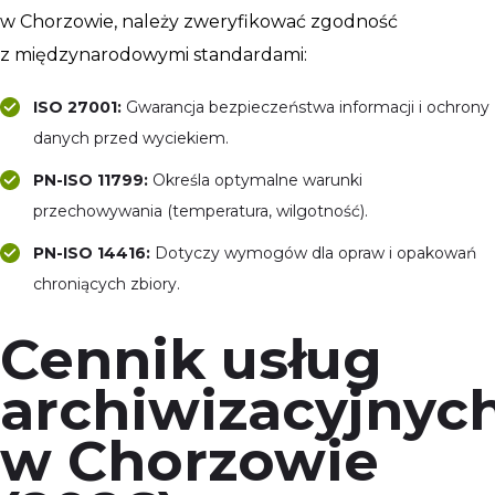
w Chorzowie, należy zweryfikować zgodność
z międzynarodowymi standardami:
ISO 27001:
Gwarancja bezpieczeństwa informacji i ochrony
danych przed wyciekiem.
PN-ISO 11799:
Określa optymalne warunki
przechowywania (temperatura, wilgotność).
PN-ISO 14416:
Dotyczy wymogów dla opraw i opakowań
chroniących zbiory.
Cennik usług
archiwizacyjnyc
w Chorzowie