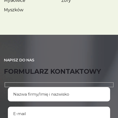
Mysłowice
Żory
Myszków
NAPISZ DO NAS
FORMULARZ KONTAKTOWY