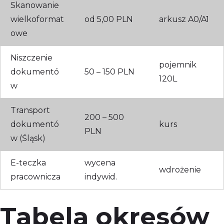
Skanowanie
wielkoformat
od 5,00 PLN
arkusz A0/A1
owe
Niszczenie
pojemnik
dokumentó
50 – 150 PLN
120L
w
Transport
200 – 500
dokumentó
kurs
PLN
w (Śląsk)
E-teczka
wycena
wdrożenie
pracownicza
indywid.
Tabela okresów