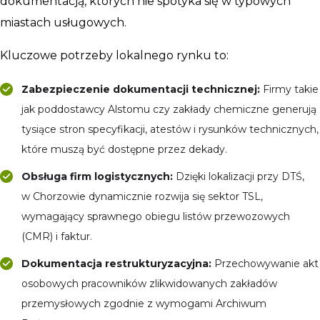
dokumentacją, których nie spotyka się w typowych
miastach usługowych.
Kluczowe potrzeby lokalnego rynku to:
Zabezpieczenie dokumentacji technicznej:
Firmy takie
jak poddostawcy Alstomu czy zakłady chemiczne generują
tysiące stron specyfikacji, atestów i rysunków technicznych,
które muszą być dostępne przez dekady.
Obsługa firm logistycznych:
Dzięki lokalizacji przy DTŚ,
w Chorzowie dynamicznie rozwija się sektor TSL,
wymagający sprawnego obiegu listów przewozowych
(CMR) i faktur.
Dokumentacja restrukturyzacyjna:
Przechowywanie akt
osobowych pracowników zlikwidowanych zakładów
przemysłowych zgodnie z wymogami Archiwum