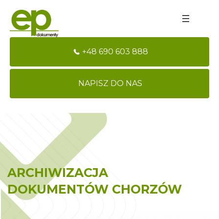
+48 690 603 888
NAPISZ DO NAS
ARCHIWIZACJA
DOKUMENTÓW CHORZÓW