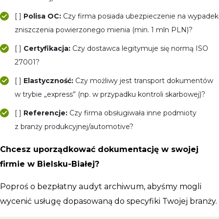
[ ]
Polisa OC:
Czy firma posiada ubezpieczenie na wypadek
zniszczenia powierzonego mienia (min. 1 mln PLN)?
[ ]
Certyfikacja:
Czy dostawca legitymuje się normą ISO
27001?
[ ]
Elastyczność:
Czy możliwy jest transport dokumentów
w trybie „express” (np. w przypadku kontroli skarbowej)?
[ ]
Referencje:
Czy firma obsługiwała inne podmioty
z branży produkcyjnej/automotive?
Chcesz uporządkować dokumentację w swojej
firmie w Bielsku-Białej?
Poproś o bezpłatny audyt archiwum, abyśmy mogli
wycenić usługę dopasowaną do specyfiki Twojej branży.