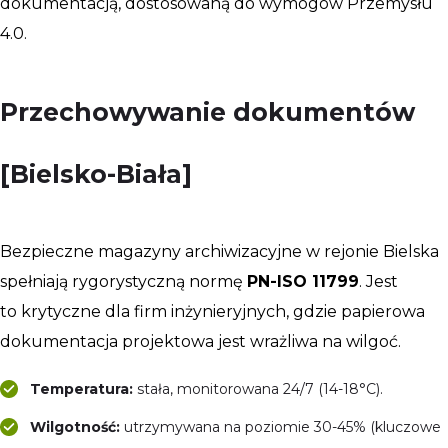
dokumentacją, dostosowaną do wymogów Przemysłu
4.0.
Przechowywanie dokumentów
[Bielsko-Biała]
Bezpieczne magazyny archiwizacyjne w rejonie Bielska
spełniają rygorystyczną normę
PN-ISO 11799
. Jest
to krytyczne dla firm inżynieryjnych, gdzie papierowa
dokumentacja projektowa jest wrażliwa na wilgoć.
Temperatura:
stała, monitorowana 24/7 (14-18°C).
Wilgotność:
utrzymywana na poziomie 30-45% (kluczowe