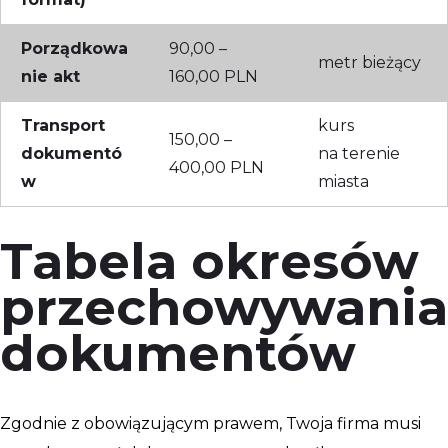
Porządkowa
90,00 –
metr bieżący
nie akt
160,00 PLN
Transport
kurs
150,00 –
dokumentó
na terenie
400,00 PLN
w
miasta
Tabela okresów
przechowywania
dokumentów
Zgodnie z obowiązującym prawem, Twoja firma musi