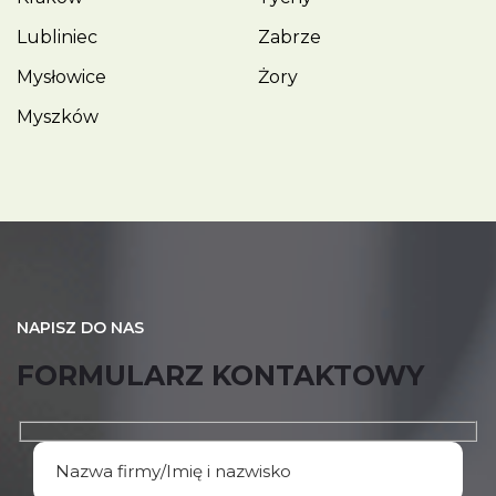
Lubliniec
Zabrze
Mysłowice
Żory
Myszków
NAPISZ DO NAS
FORMULARZ KONTAKTOWY