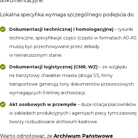
dokumentacyjne.
Lokalna specyfika wymaga szczególnego podejścia do:
Dokumentacji technicznej i homologacyjnej
– rysunki
techniczne, specyfikacje części (często w formatach A0-A1)
muszą być przechowywane przez dekady
w nienaruszonym stanie.
Dokumentacji logistycznej (CMR, WZ)
– ze względu
na tranzytowy charakter miasta (droga S1), firmy
transportowe generują tony dokumentów przewozowych
wymagających 5-letniej archiwizacji.
Akt osobowych w przemyśle
– duża rotacja pracowników
w zakładach produkcyjnych i agencjach pracy tymczasowej
tworzy rozbudowane archiwum kadrowe.
Warto odnotować, że
Archiwum Państwowe