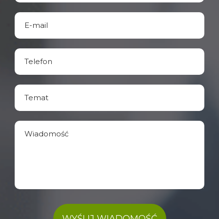
WYŚLIJ WIADOMOŚĆ