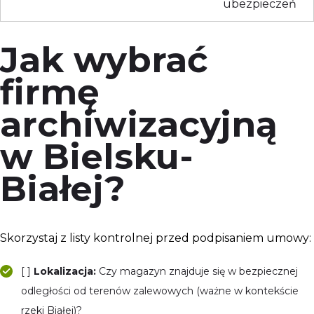
ubezpieczeń
Jak wybrać
firmę
archiwizacyjną
w Bielsku-
Białej?
Skorzystaj z listy kontrolnej przed podpisaniem umowy:
[ ]
Lokalizacja:
Czy magazyn znajduje się w bezpiecznej
odległości od terenów zalewowych (ważne w kontekście
rzeki Białej)?