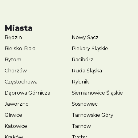
Miasta
Będzin
Nowy Sącz
Bielsko-Biała
Piekary Śląskie
Bytom
Racibórz
Chorzów
Ruda Śląska
Częstochowa
Rybnik
Dąbrowa Górnicza
Siemianowice Śląskie
Jaworzno
Sosnowiec
Gliwice
Tarnowskie Góry
Katowice
Tarnów
Kraków
Tychy