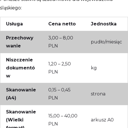
śląskiego:
Usługa
Cena netto
Jednostka
Przechowy
3,00 – 8,00
pudło/miesiąc
wanie
PLN
Niszczenie
1,20 – 2,50
dokumentó
kg
PLN
w
Skanowanie
0,15 – 0,45
strona
(A4)
PLN
Skanowanie
15,00 – 40,00
(Wielki
arkusz A0
PLN
format)