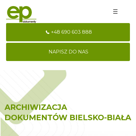
+48 690 603 888
NAPISZ DO NAS
ARCHIWIZACJA
DOKUMENTÓW BIELSKO-BIAŁA