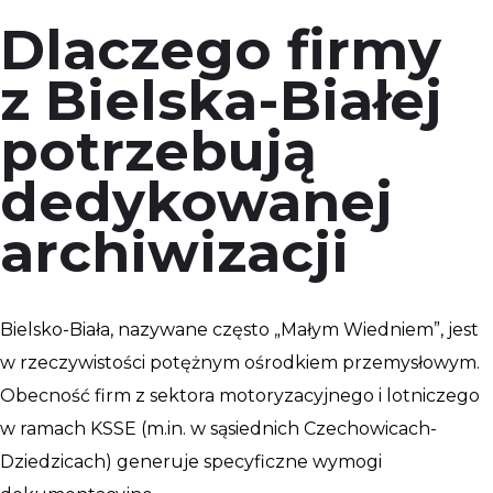
Dlaczego firmy
z Bielska-Białej
potrzebują
dedykowanej
archiwizacji
Bielsko-Biała, nazywane często „Małym Wiedniem”, jest
w rzeczywistości potężnym ośrodkiem przemysłowym.
Obecność firm z sektora motoryzacyjnego i lotniczego
w ramach KSSE (m.in. w sąsiednich Czechowicach-
Dziedzicach) generuje specyficzne wymogi