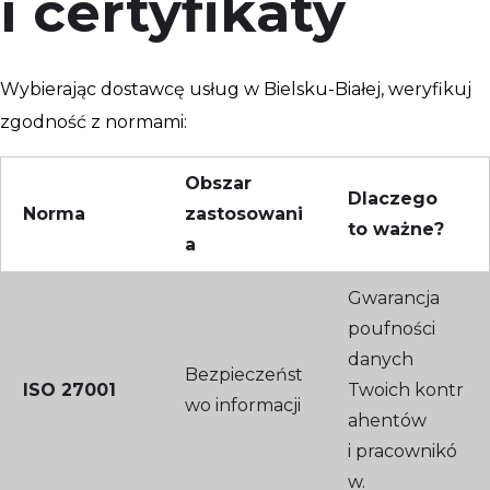
i certyfikaty
Wybierając dostawcę usług w Bielsku-Białej, weryfikuj
zgodność z normami:
Obszar
Dlaczego
Norma
zastosowani
to ważne?
a
Gwarancja
poufności
danych
Bezpieczeńst
ISO 27001
Twoich kontr
wo informacji
ahentów
i pracownikó
w.