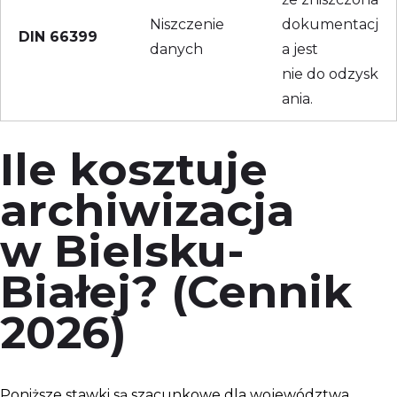
Niszczenie
dokumentacj
DIN 66399
danych
a jest
nie do odzysk
ania.
Ile kosztuje
archiwizacja
w Bielsku-
Białej? (Cennik
2026)
Poniższe stawki są szacunkowe dla województwa