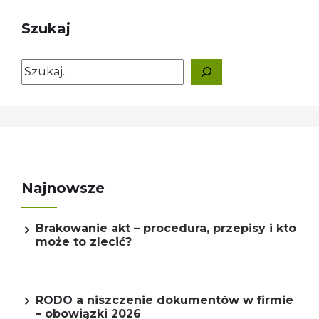
Szukaj
Szukaj
Najnowsze
Brakowanie akt – procedura, przepisy i kto
może to zlecić?
RODO a niszczenie dokumentów w firmie
– obowiązki 2026