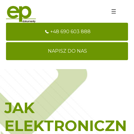
+48 690 603 888
NAPISZ DO NAS
JAK
ELEKTRONICZN