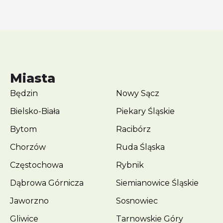
Miasta
Będzin
Nowy Sącz
Bielsko-Biała
Piekary Śląskie
Bytom
Racibórz
Chorzów
Ruda Śląska
Częstochowa
Rybnik
Dąbrowa Górnicza
Siemianowice Śląskie
Jaworzno
Sosnowiec
Gliwice
Tarnowskie Góry