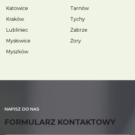
Katowice
Tarnów
Kraków
Tychy
Lubliniec
Zabrze
Mysłowice
Żory
Myszków
NAPISZ DO NAS
FORMULARZ KONTAKTOWY