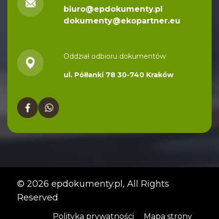
biuro@epdokumenty.pl
dokumenty@ekopartner.eu
Oddział odbioru dokumentów
ul. Półłanki 78 30-740 Kraków
© 2026
epdokumenty.pl
, All Rights
Reserved
Polityka prywatności
Mapa strony